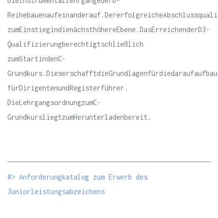
DieInstrumentallehrgängederD-
Reihebauenaufeinanderauf.DererfolgreicheAbschlussquali
zumEinstiegindienächsthöhereEbene.DasErreichenderD3-
Qualifizierungberechtigtschließlich
zumStartindenC-
Grundkurs.DieserschafftdieGrundlagenfürdiedaraufaufbau
fürDirigentenundRegisterführer.
DieLehrgangsordnungzumC-
GrundkursliegtzumHerunterladenbereit.
#> Anforderungkatalog zum Erwerb des
Juniorleistungsabzeichens