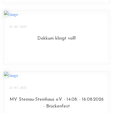
26.06.2026
Dokkum klingt voll!
23.03.2026
MV Steinau-Steinhaus e.V. - 14.08. - 16.08.2026
- Brückenfest