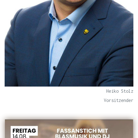
Heiko Stolz
Vorsitzender