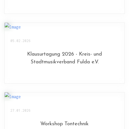
05.02.2026
Klausurtagung 2026 - Kreis- und
Stadtmusikverband Fulda e.V.
27.01.2026
Workshop Tontechnik