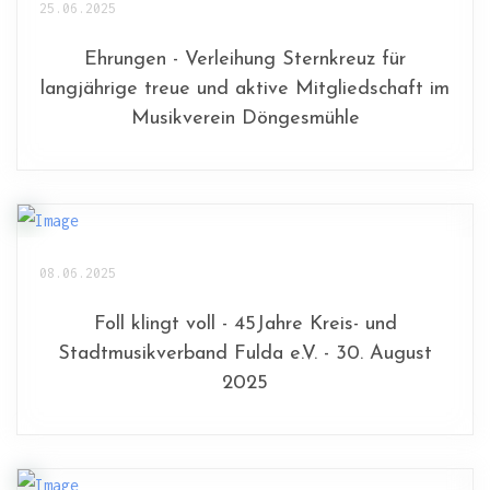
25.06.2025
Ehrungen - Verleihung Sternkreuz für
langjährige treue und aktive Mitgliedschaft im
Musikverein Döngesmühle
08.06.2025
Foll klingt voll - 45Jahre Kreis- und
Stadtmusikverband Fulda e.V. - 30. August
2025