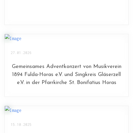
27.01.2026
Gemeinsames Adventkonzert von Musikverein
1894 Fulda-Horas e.V. und Singkreis Gläserzell
e.V. in der Pfarrkirche St. Bonifatius Horas
15.10.2025